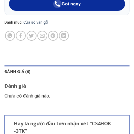
Gọi ngay
Danh mục:
Cửa sổ vân gỗ
ĐÁNH GIÁ (0)
Đánh giá
Chưa có đánh giá nào.
Hãy là người đầu tiên nhận xét “CS4HOK
-3TK”