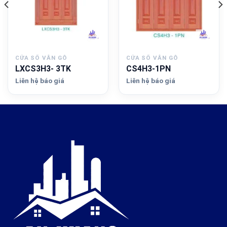
CỬA SỔ VÂN GỖ
CỬA SỔ VÂN GỖ
LXCS3H3- 3TK
CS4H3-1PN
Liên hệ báo giá
Liên hệ báo giá