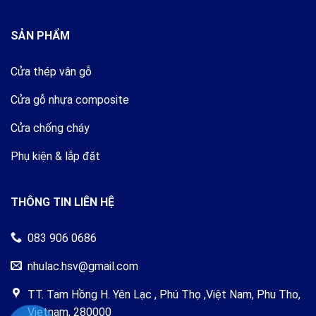
SẢN PHẨM
Cửa thép vân gỗ
Cửa gỗ nhựa composite
Cửa chống cháy
Phụ kiện & lắp đặt
THÔNG TIN LIÊN HỆ
083 906 0686
nhulac.hsv@gmail.com
TT. Tam Hồng H. Yên Lạc , Phú Thọ ,Việt Nam, Phu Tho,
Vietnam, 280000