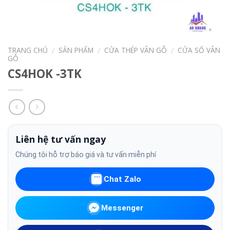
TRANG CHỦ
SẢN PHẨM
CỬA THÉP VÂN GỖ
CỬA SỔ VÂN
/
/
/
GỖ
CS4HOK -3TK
Liên hệ tư vấn ngay
Chúng tôi hỗ trợ báo giá và tư vấn miễn phí
Chat Zalo
Messenger