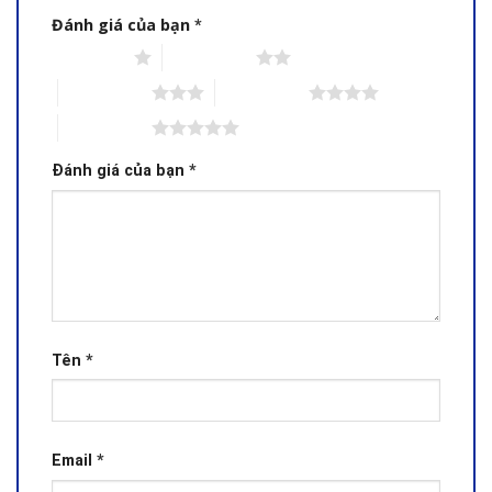
Đánh giá của bạn
*
1 trên 5 sao
2 trên 5 sao
3 trên 5 sao
4 trên 5 sao
5 trên 5 sao
Đánh giá của bạn
*
Tên
*
Email
*