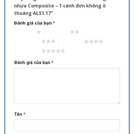
nhựa Composite – 1 cánh đơn không ô
thoáng ALS1.17”
Đánh giá của bạn
*
1 trên 5 sao
2 trên 5 sao
3 trên 5 sao
4 trên 5 sao
5 trên 5 sao
Đánh giá của bạn
*
Tên
*