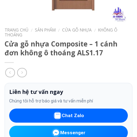
TRANG CHỦ
SẢN PHẨM
CỬA GỖ NHỰA
KHÔNG Ô
/
/
/
THOÁNG
Cửa gỗ nhựa Composite – 1 cánh
đơn không ô thoáng ALS1.17
Liên hệ tư vấn ngay
Chúng tôi hỗ trợ báo giá và tư vấn miễn phí
Chat Zalo
Messenger