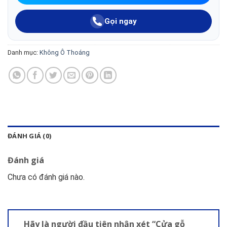
Gọi ngay
Danh mục:
Không Ô Thoáng
ĐÁNH GIÁ (0)
Đánh giá
Chưa có đánh giá nào.
Hãy là người đầu tiên nhận xét “Cửa gỗ