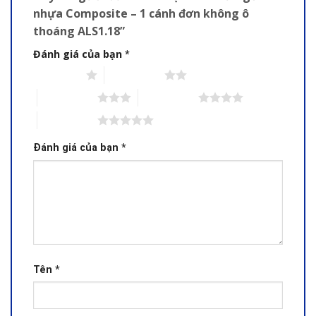
nhựa Composite – 1 cánh đơn không ô
thoáng ALS1.18”
Đánh giá của bạn
*
1 trên 5 sao
2 trên 5 sao
3 trên 5 sao
4 trên 5 sao
5 trên 5 sao
Đánh giá của bạn
*
Tên
*