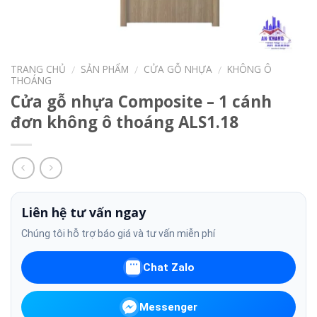
TRANG CHỦ
SẢN PHẨM
CỬA GỖ NHỰA
KHÔNG Ô
/
/
/
THOÁNG
Cửa gỗ nhựa Composite – 1 cánh
đơn không ô thoáng ALS1.18
Liên hệ tư vấn ngay
Chúng tôi hỗ trợ báo giá và tư vấn miễn phí
Chat Zalo
Messenger