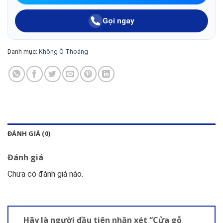
Gọi ngay
Danh mục:
Không Ô Thoáng
ĐÁNH GIÁ (0)
Đánh giá
Chưa có đánh giá nào.
Hãy là người đầu tiên nhận xét “Cửa gỗ