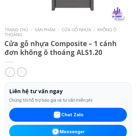
TRANG CHỦ
SẢN PHẨM
CỬA GỖ NHỰA
KHÔNG Ô
/
/
/
THOÁNG
Cửa gỗ nhựa Composite – 1 cánh
đơn không ô thoáng ALS1.20
Liên hệ tư vấn ngay
Chúng tôi hỗ trợ báo giá và tư vấn miễn phí
Chat Zalo
Messenger