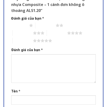
nhựa Composite – 1 cánh đơn không ô
thoáng ALS1.20”
Đánh giá của bạn
*
1 trên 5 sao
2 trên 5 sao
3 trên 5 sao
4 trên 5 sao
5 trên 5 sao
Đánh giá của bạn
*
Tên
*