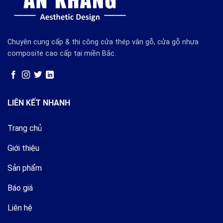
Chuyên cung cấp & thi công cửa thép vân gỗ, cửa gỗ nhựa
composite cao cấp tại miền Bắc.
LIÊN KẾT NHANH
Trang chủ
Giới thiệu
Sản phẩm
Báo giá
Liên hệ