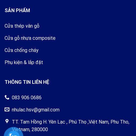
SẢN PHẨM
Cửa thép vân gỗ
Cửa gỗ nhựa composite
Cửa chống cháy
Phụ kiện & lắp đặt
THÔNG TIN LIÊN HỆ
083 906 0686
nhulac.hsv@gmail.com
TT. Tam Hồng H. Yên Lạc , Phú Thọ ,Việt Nam, Phu Tho,
Vietnam, 280000