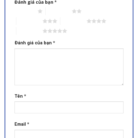
Đánh giá của bạn
*
1 trên 5 sao
2 trên 5 sao
3 trên 5 sao
4 trên 5 sao
5 trên 5 sao
Đánh giá của bạn
*
Tên
*
Email
*