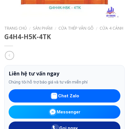
TRANG CHỦ
SẢN PHẨM
CỬA THÉP VÂN GỖ
CỬA 4 CÁNH
/
/
/
G4H4-H5K-4TK
Liên hệ tư vấn ngay
Chúng tôi hỗ trợ báo giá và tư vấn miễn phí
Chat Zalo
Messenger
Gọi ngay