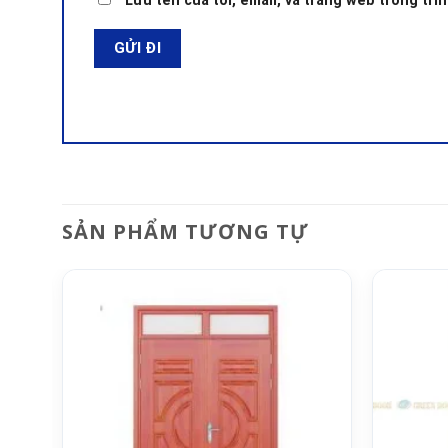
Lưu tên của tôi, email, và trang web trong trìn
SẢN PHẨM TƯƠNG TỰ