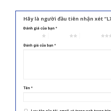
Hãy là người đầu tiên nhận xét “
Đánh giá của bạn
*
1 trên 5 sao
2 trên 5 sao
3 trên 5 sao
Đánh giá của bạn
*
Tên
*