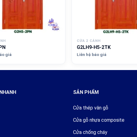
ÁNH
CỬA 2 CÁNH
PN
G2LH9-H5-2TK
áo giá
Liên hệ báo giá
 NHANH
SẢN PHẨM
Cửa thép vân gỗ
Cửa gỗ nhựa composite
Cửa chống cháy