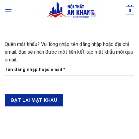
Skip
to
0
content
Quên mật khẩu? Vui lòng nhập tên đăng nhập hoặc địa chỉ
email. Bạn sẽ nhận được một liên kết tạo mật khẩu mới qua
email.
Bắt
Tên đăng nhập hoặc email
*
buộc
ĐẶT LẠI MẬT KHẨU