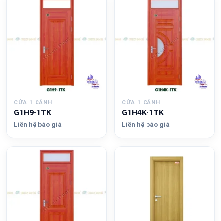
CỬA 1 CÁNH
CỬA 1 CÁNH
G1H9-1TK
G1H4K-1TK
Liên hệ báo giá
Liên hệ báo giá