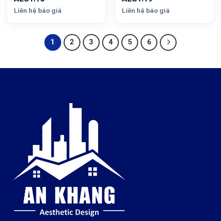
Liên hệ báo giá
Liên hệ báo giá
1
2
3
4
5
6