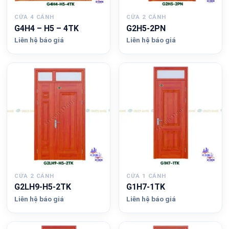
CỬA 4 CÁNH
CỬA 2 CÁNH
G4H4 – H5 – 4TK
G2H5-2PN
Liên hệ báo giá
Liên hệ báo giá
CỬA 2 CÁNH
CỬA 1 CÁNH
G2LH9-H5-2TK
G1H7-1TK
Liên hệ báo giá
Liên hệ báo giá