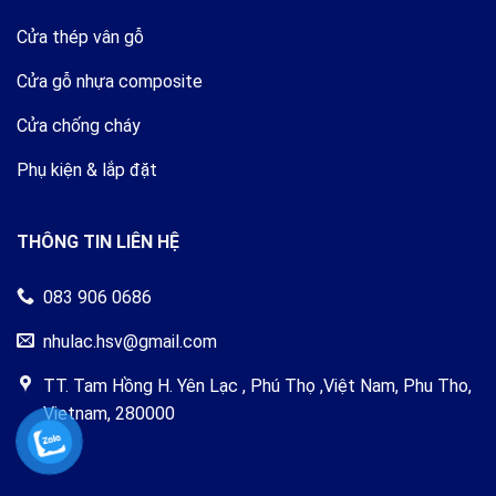
Cửa thép vân gỗ
Cửa gỗ nhựa composite
Cửa chống cháy
Phụ kiện & lắp đặt
THÔNG TIN LIÊN HỆ
083 906 0686
nhulac.hsv@gmail.com
TT. Tam Hồng H. Yên Lạc , Phú Thọ ,Việt Nam, Phu Tho,
Vietnam, 280000