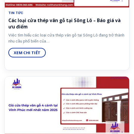
TIN TỨC
Các loại cửa thép vân gỗ tại Sông Lô – Báo giá và
ưu điểm
Việc tìm hiểu các loại cửa thép vân gỗ tại Sông Lô đang trở thành
nhu cầu phổ biến của...
XEM CHI TIẾT