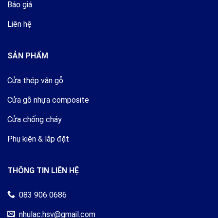
Báo giá
Liên hệ
SẢN PHẨM
Cửa thép vân gỗ
Cửa gỗ nhựa composite
Cửa chống cháy
Phụ kiện & lắp đặt
THÔNG TIN LIÊN HỆ
083 906 0686
nhulac.hsv@gmail.com