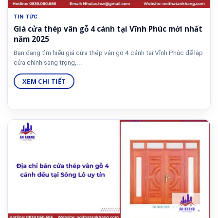
TIN TỨC
Giá cửa thép vân gỗ 4 cánh tại Vĩnh Phúc mới nhất
năm 2025
Bạn đang tìm hiểu giá cửa thép vân gỗ 4 cánh tại Vĩnh Phúc để lắp
cửa chính sang trọng,...
XEM CHI TIẾT