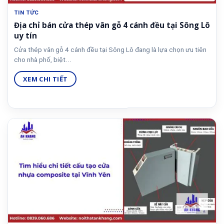
TIN TỨC
Địa chỉ bán cửa thép vân gỗ 4 cánh đều tại Sông Lô
uy tín
Cửa thép vân gỗ 4 cánh đều tại Sông Lô đang là lựa chọn ưu tiên
cho nhà phố, biệt...
XEM CHI TIẾT