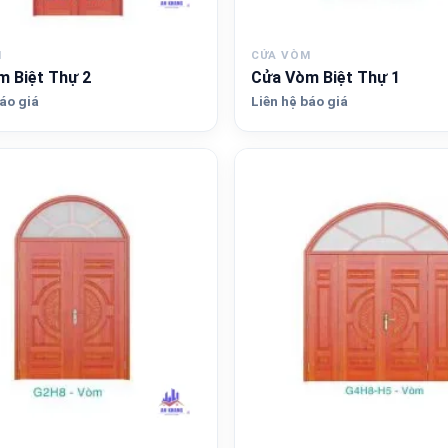
M
CỬA VÒM
 Biệt Thự 2
Cửa Vòm Biệt Thự 1
áo giá
Liên hệ báo giá