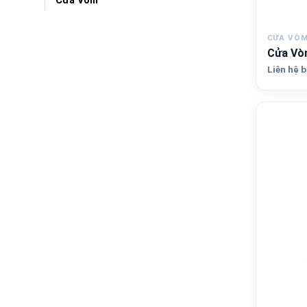
Cửa Vòm
CỬA VÒ
Cửa Vòm
Liên hệ b