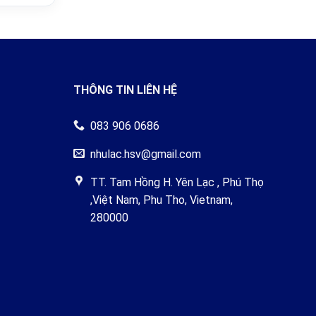
THÔNG TIN LIÊN HỆ
083 906 0686
nhulac.hsv@gmail.com
TT. Tam Hồng H. Yên Lạc , Phú Thọ
,Việt Nam, Phu Tho, Vietnam,
280000