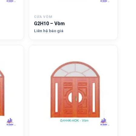
CỬA VÒM
G2H10 – Vòm
Liên hệ báo giá