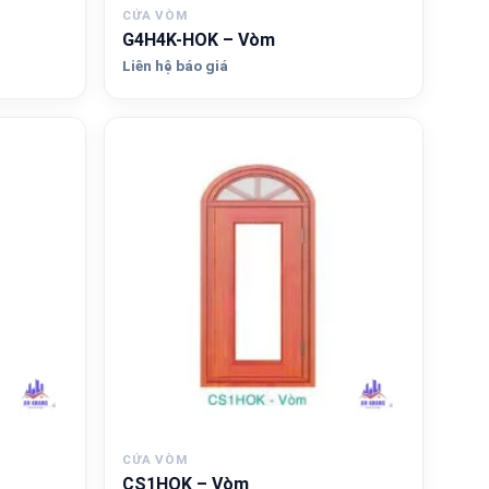
CỬA VÒM
G4H4K-HOK – Vòm
Liên hệ báo giá
CỬA VÒM
CS1HOK – Vòm