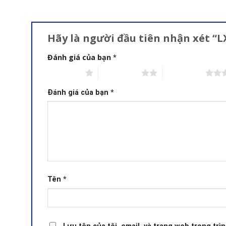
Hãy là người đầu tiên nhận xét “
Đánh giá của bạn
*
1 trên 5 sao
2 trên 5 sao
3 trên 5 sao
Đánh giá của bạn
*
Tên
*