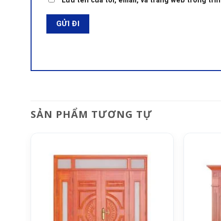
Lưu tên của tôi, email, và trang web trong trìn
SẢN PHẨM TƯƠNG TỰ