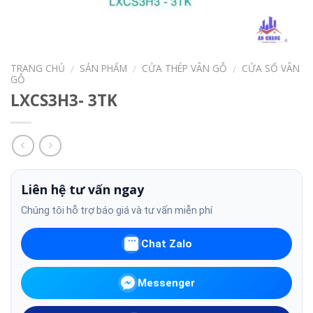
TRANG CHỦ
SẢN PHẨM
CỬA THÉP VÂN GỖ
CỬA SỔ VÂN
/
/
/
GỖ
LXCS3H3- 3TK
Liên hệ tư vấn ngay
Chúng tôi hỗ trợ báo giá và tư vấn miễn phí
Chat Zalo
Messenger