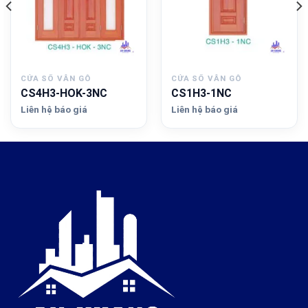
CỬA SỔ VÂN GỖ
CỬA SỔ VÂN GỖ
CS4H3-HOK-3NC
CS1H3-1NC
Liên hệ báo giá
Liên hệ báo giá