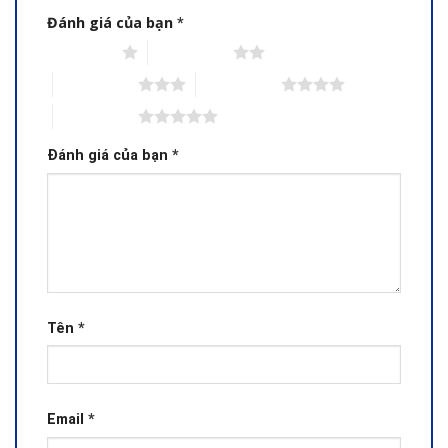
Đánh giá của bạn
*
1 trên 5 sao
2 trên 5 sao
3 trên 5 sao
4 trên 5 sao
5 trên 5 sao
Đánh giá của bạn
*
Tên
*
Email
*