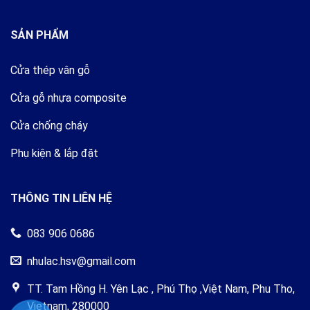
SẢN PHẨM
Cửa thép vân gỗ
Cửa gỗ nhựa composite
Cửa chống cháy
Phụ kiện & lắp đặt
THÔNG TIN LIÊN HỆ
083 906 0686
nhulac.hsv@gmail.com
TT. Tam Hồng H. Yên Lạc , Phú Thọ ,Việt Nam, Phu Tho,
Vietnam, 280000