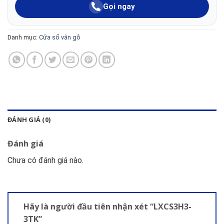
Gọi ngay
Danh mục:
Cửa sổ vân gỗ
ĐÁNH GIÁ (0)
Đánh giá
Chưa có đánh giá nào.
Hãy là người đầu tiên nhận xét “LXCS3H3-
3TK”