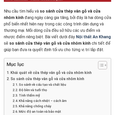
Nhu cầu tìm hiểu và
so sánh cửa thép vân gỗ và cửa
nhôm kính
đang ngày càng gia tăng, bởi đây là hai dòng cửa
phổ biến nhất hiện nay trong các công trình dân dụng và
thương mại. Mỗi dòng cửa đều sở hữu các ưu điểm và
nhược điểm riêng biệt. Bài viết dưới đây
Nội thất An Khang
sẽ
so sánh cửa thép vân gỗ và cửa nhôm kính
chi tiết để
giúp bạn đưa ra quyết định tối ưu cho từng vị trí lắp đặt.
Mục lục
Khái quát về cửa thép vân gỗ và cửa nhôm kính
So sánh cửa thép vân gỗ và cửa nhôm kính
So sánh về cấu tạo và chất liệu
Độ bền và tuổi thọ
Tính thẩm mỹ
Khả năng cách nhiệt – cách âm
Khả năng chống cháy
Mức độ an toàn và bảo mật