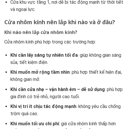
Cửa khu vực tầng 1, nơi dễ bị tác động mạnh từ thời tiết
và ngoại lực.
Cửa nhôm kính nên lắp khi nào và ở đâu?
Khi nào nên lắp cửa nhôm kính?
Cửa nhôm kính phù hợp trong các trường hợp:
Khi cần lấy sáng tự nhiên tối đa
: giúp không gian sáng
sủa, tiết kiệm điện.
Khi muốn mở rộng tầm nhìn
: phù hợp thiết kế hiện đại,
không gian mở.
Khi cần cửa nhẹ – vận hành êm – dễ sử dụng
: phù hợp
gia đình có trẻ nhỏ, người cao tuổi.
Khi vị trí ít chịu tác động mạnh
: không yêu cầu chống
trộm quá cao.
Khi muốn tối ưu chi phí
: giá cửa nhôm kính thấp hơn