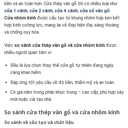
bền và an toàn hơn. Cửa thép vân gỗ thì có nhiều loại như:
cửa 1 cánh
,
cửa 2 cánh
,
cửa 4 cánh
,
cửa sổ vân gỗ
.
Cửa nhôm kính
được cấu tạo từ khung nhôm hợp kim kết
hợp kính cường lực, mang lại vẻ đẹp hiện đại, sáng thoáng
và chống oxy hóa.
Việc
so sánh cửa thép vân gỗ và cửa nhôm kính
được
nhiều người quan tâm vì:
Đều là lựa chọn thay thế cửa gỗ tự nhiên đang ngày
càng khan hiếm.
Đáp ứng tốt yêu cầu về độ bền, thẩm mỹ và an toàn.
Có giá nằm trong phân khúc trung – cao cấp, phù hợp xây
mới hoặc cải tạo nhà.
So sánh cửa thép vân gỗ và cửa nhôm kính
So sánh về cấu tạo và chất liệu