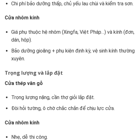
Chi phí bảo dưỡng thấp, chủ yếu lau chùi và kiểm tra sơn.
Cửa nhôm kính
Giá phụ thuộc hệ nhôm (Xingfa, Việt Pháp…) và kính (đơn,
dán, hộp).
Bảo dưỡng gioăng + phụ kiện định kỳ, vệ sinh kính thường
xuyên.
Trọng lượng và lắp đặt
Cửa thép vân gỗ
Trọng lượng nặng, cần thợ giỏi lắp đặt.
Đòi hỏi tường, ô chờ chắc chắn để chịu lực cửa.
Cửa nhôm kính
Nhẹ, dễ thi công.