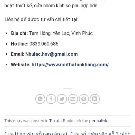
hoạt thiết kế, cửa nhôm kính sẽ phù hợp hơn.
Liên hệ để được tư vấn chi tiết tại:
Địa chỉ:
Tam Hồng, Yên Lạc, Vĩnh Phúc
Hotline:
0839.060.686
Email:
Nhulac.hsv@gmail.com
Website:
https://www.noithatankhang.com/
This entry was posted in
Tin tức
. Bookmark the
permalink
.
Cửa thép vân gỗ cao cấp tại
Cửa sổ thép vân gỗ 2 cánh