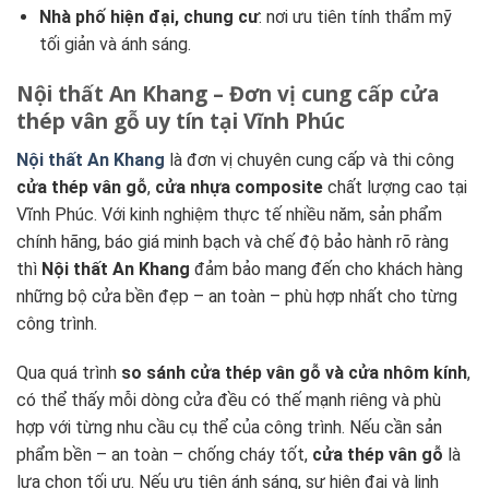
Nhà phố hiện đại, chung cư
: nơi ưu tiên tính thẩm mỹ
tối giản và ánh sáng.
Nội thất An Khang – Đơn vị cung cấp cửa
thép vân gỗ uy tín tại Vĩnh Phúc
Nội thất An Khang
là đơn vị chuyên cung cấp và thi công
cửa thép vân gỗ
,
cửa nhựa composite
chất lượng cao tại
Vĩnh Phúc. Với kinh nghiệm thực tế nhiều năm, sản phẩm
chính hãng, báo giá minh bạch và chế độ bảo hành rõ ràng
thì
Nội thất An Khang
đảm bảo mang đến cho khách hàng
những bộ cửa bền đẹp – an toàn – phù hợp nhất cho từng
công trình.
Qua quá trình
so sánh cửa thép vân gỗ và cửa nhôm kính
,
có thể thấy mỗi dòng cửa đều có thế mạnh riêng và phù
hợp với từng nhu cầu cụ thể của công trình. Nếu cần sản
phẩm bền – an toàn – chống cháy tốt,
cửa thép vân gỗ
là
lựa chọn tối ưu. Nếu ưu tiên ánh sáng, sự hiện đại và linh