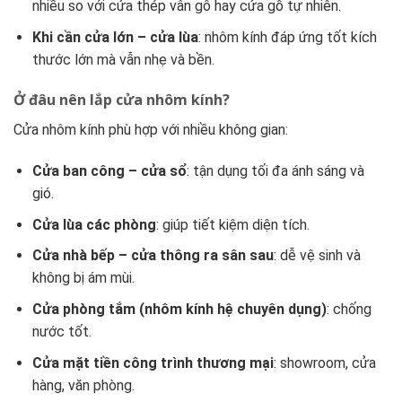
nhiều so với cửa thép vân gỗ hay cửa gỗ tự nhiên.
Khi cần cửa lớn – cửa lùa
: nhôm kính đáp ứng tốt kích
thước lớn mà vẫn nhẹ và bền.
Ở đâu nên lắp cửa nhôm kính?
Cửa nhôm kính phù hợp với nhiều không gian:
Cửa ban công – cửa sổ
: tận dụng tối đa ánh sáng và
gió.
Cửa lùa các phòng
: giúp tiết kiệm diện tích.
Cửa nhà bếp – cửa thông ra sân sau
: dễ vệ sinh và
không bị ám mùi.
Cửa phòng tắm (nhôm kính hệ chuyên dụng)
: chống
nước tốt.
Cửa mặt tiền công trình thương mại
: showroom, cửa
hàng, văn phòng.