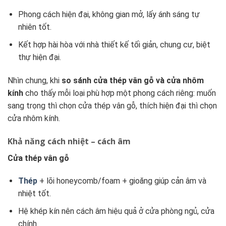
Phong cách hiện đại, không gian mở, lấy ánh sáng tự
nhiên tốt.
Kết hợp hài hòa với nhà thiết kế tối giản, chung cư, biệt
thự hiện đại.
Nhìn chung, khi
so sánh cửa thép vân gỗ và cửa nhôm
kính
cho thấy mỗi loại phù hợp một phong cách riêng: muốn
sang trọng thì chọn cửa thép vân gỗ, thích hiện đại thì chọn
cửa nhôm kính.
Khả năng cách nhiệt – cách âm
Cửa thép vân gỗ
Thép
+ lõi honeycomb/foam + gioăng giúp cản âm và
nhiệt tốt.
Hệ khép kín nên cách âm hiệu quả ở cửa phòng ngủ, cửa
chính.