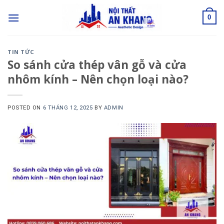
Skip
to
0
content
TIN TỨC
So sánh cửa thép vân gỗ và cửa
nhôm kính – Nên chọn loại nào?
POSTED ON
6 THÁNG 12, 2025
BY
ADMIN