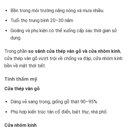
Bền trong môi trường nắng nóng và mưa nhiều.
Tuổi thọ trung bình 20–30 năm.
Gioăng và phụ kiện có thể xuống cấp sau thời gian sử
dụng.
Trong phần
so sánh cửa thép vân gỗ và cửa nhôm kính
,
cửa thép vân gỗ vượt trội về chống va đập; cửa nhôm kính
bền về mặt thời tiết.
Tính thẩm mỹ
Cửa thép vân gỗ
Dáng vẻ sang trọng, giống gỗ thật 90–95%.
Phù hợp kiến trúc tân cổ điển, biệt thự, nhà phố.
Cửa nhôm kính