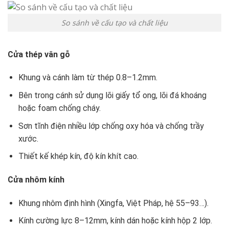
So sánh về cấu tạo và chất liệu
Cửa thép vân gỗ
Khung và cánh làm từ thép 0.8–1.2mm.
Bên trong cánh sử dụng lõi giấy tổ ong, lõi đá khoáng
hoặc foam chống cháy.
Sơn tĩnh điện nhiều lớp chống oxy hóa và chống trầy
xước.
Thiết kế khép kín, độ kín khít cao.
Cửa nhôm kính
Khung nhôm định hình (Xingfa, Việt Pháp, hệ 55–93…).
Kính cường lực 8–12mm, kính dán hoặc kính hộp 2 lớp.