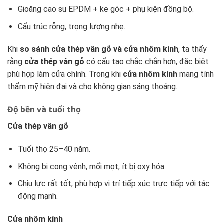
Gioăng cao su EPDM + ke góc + phụ kiện đồng bộ.
Cấu trúc rỗng, trọng lượng nhẹ.
Khi
so sánh cửa thép vân gỗ và cửa nhôm kính
, ta thấy
rằng
cửa thép vân gỗ
có cấu tạo chắc chắn hơn, đặc biệt
phù hợp làm cửa chính. Trong khi
cửa nhôm kính
mang tính
thẩm mỹ hiện đại và cho không gian sáng thoáng.
Độ bền và tuổi thọ
Cửa thép vân gỗ
Tuổi thọ 25–40 năm.
Không bị cong vênh, mối mọt, ít bị oxy hóa.
Chịu lực rất tốt, phù hợp vị trí tiếp xúc trực tiếp với tác
động mạnh.
Cửa nhôm kính